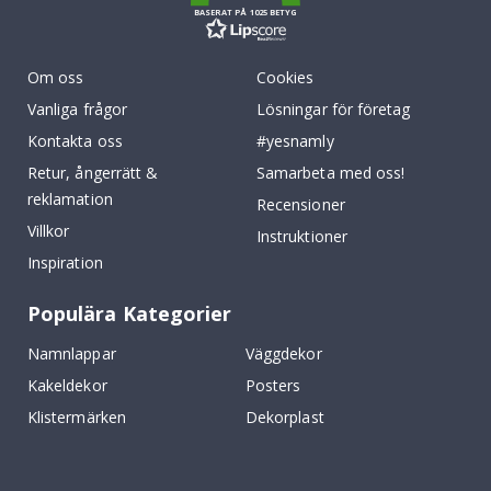
BASERAT PÅ 1025 BETYG
Om oss
Cookies
Vanliga frågor
Lösningar för företag
Kontakta oss
#yesnamly
Retur, ångerrätt &
Samarbeta med oss!
reklamation
Recensioner
Villkor
Instruktioner
Inspiration
Populära Kategorier
Namnlappar
Väggdekor
Kakeldekor
Posters
Klistermärken
Dekorplast