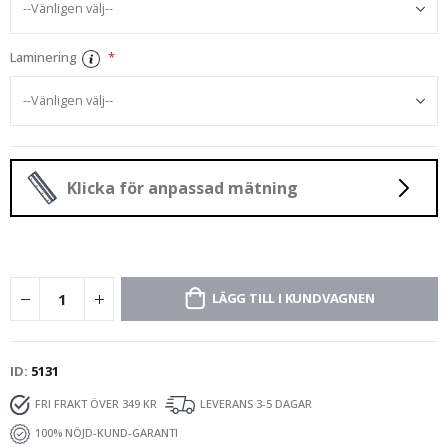
Laminering
Klicka för anpassad mätning
LÄGG TILL I KUNDVAGNEN
ID
5131
FRI FRAKT ÖVER 349 KR
LEVERANS 3-5 DAGAR
100% NÖJD-KUND-GARANTI