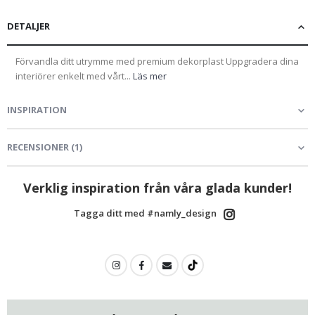
DETALJER
Förvandla ditt utrymme med premium dekorplast Uppgradera dina
interiörer enkelt med vårt...
Läs mer
INSPIRATION
RECENSIONER
(
1
)
Verklig inspiration från våra glada kunder!
Tagga ditt med #namly_design