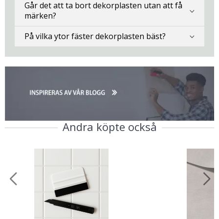
Går det att ta bort dekorplasten utan att få
märken?
På vilka ytor fäster dekorplasten bäst?
Andra köpte också