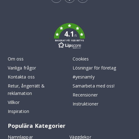
Tik
To
k
4.1
/5
BASERAT PÅ 1025 BETYG
Om oss
Cookies
Vanliga frågor
Lösningar för företag
Kontakta oss
#yesnamly
Retur, ångerrätt &
Samarbeta med oss!
reklamation
Recensioner
Villkor
Instruktioner
Inspiration
Populära Kategorier
Namnlappar
Väggdekor