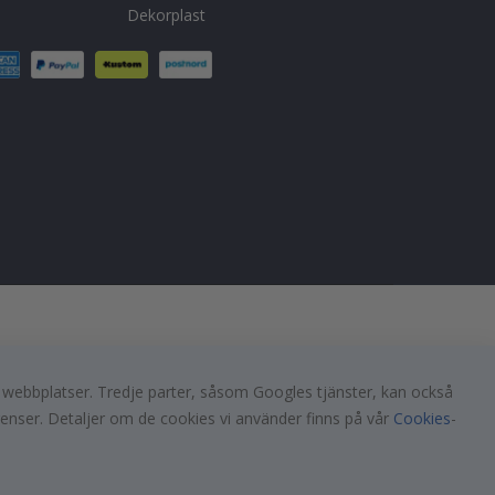
Dekorplast
a webbplatser. Tredje parter, såsom Googles tjänster, kan också
renser. Detaljer om de cookies vi använder finns på vår
Cookies
-