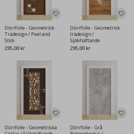
Dörrfolie - Geometrisk
Dörrfolie - Geometrisk
Trädesign / Peel and
trädesign /
Stick
Självhäftande
295,00 kr
295,00 kr
Dörrfolie - Geometriska
Dörrfolie - Grå
Cirklar / Självhäftande
Betongtextur /