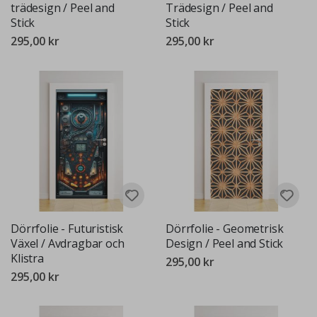
trädesign / Peel and
Trädesign / Peel and
Stick
Stick
295,00 kr
295,00 kr
Dörrfolie - Futuristisk
Dörrfolie - Geometrisk
Växel / Avdragbar och
Design / Peel and Stick
Klistra
295,00 kr
295,00 kr