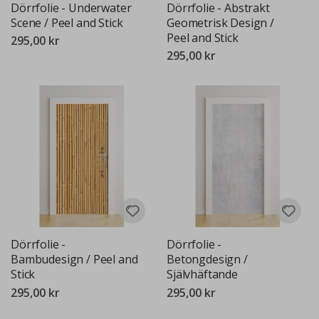
Dörrfolie - Underwater
Dörrfolie - Abstrakt
Scene / Peel and Stick
Geometrisk Design /
Peel and Stick
295,00 kr
295,00 kr
Dörrfolie -
Dörrfolie -
Bambudesign / Peel and
Betongdesign /
Stick
Självhäftande
295,00 kr
295,00 kr