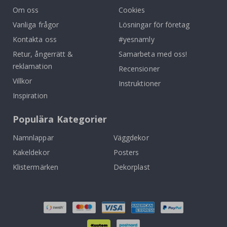
Om oss
Cookies
Vanliga frågor
Lösningar för företag
Kontakta oss
#yesnamly
Retur, ångerrätt &
Samarbeta med oss!
reklamation
Recensioner
Villkor
Instruktioner
Inspiration
Populära Kategorier
Namnlappar
Väggdekor
Kakeldekor
Posters
Klistermärken
Dekorplast