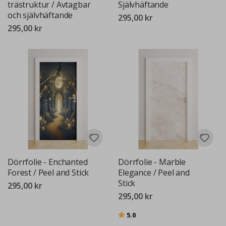
trästruktur / Avtagbar
Självhäftande
och självhäftande
295,00 kr
295,00 kr
Dörrfolie - Enchanted
Dörrfolie - Marble
Forest / Peel and Stick
Elegance / Peel and
Stick
295,00 kr
295,00 kr
Betyg:
utav 5 stjärnor
5.0