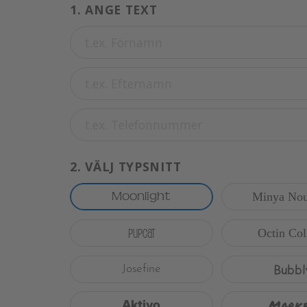
1.
ANGE TEXT
2.
VÄLJ TYPSNITT
Moonlight
Minya Nou
Pupcat
Octin Col
Bubbl
Josefine
Mark
Aktivo