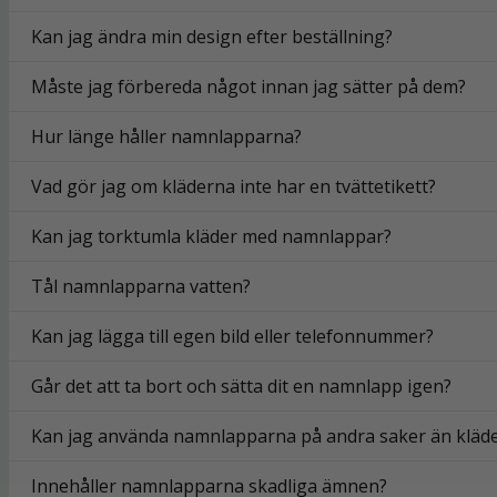
Kan jag ändra min design efter beställning?
Måste jag förbereda något innan jag sätter på dem?
Hur länge håller namnlapparna?
Vad gör jag om kläderna inte har en tvättetikett?
Kan jag torktumla kläder med namnlappar?
Tål namnlapparna vatten?
Kan jag lägga till egen bild eller telefonnummer?
Går det att ta bort och sätta dit en namnlapp igen?
Kan jag använda namnlapparna på andra saker än kläd
Innehåller namnlapparna skadliga ämnen?