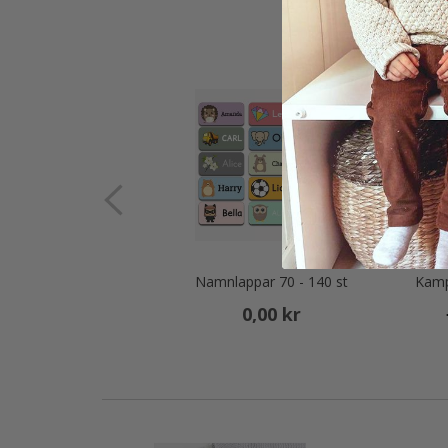
Namnlappar 70 - 140 st
0,00 kr