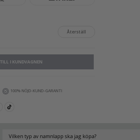
Återställ
TILL I KUNDVAGNEN
100% NÖJD-KUND-GARANTI
Vilken typ av namnlapp ska jag köpa?