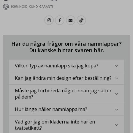
100% NÖJD-KUND-GARANTI
Har du några frågor om våra namnlappar?
Du kanske hittar svaren här.
Vilken typ av namnlapp ska jag köpa?
Kan jag ändra min design efter beställning?
Måste jag förbereda något innan jag sätter
på dem?
Hur länge håller namnlapparna?
Vad gör jag om kläderna inte har en
tvättetikett?