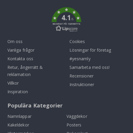
k
4.1
/5
BASERAT PÅ 1029 BETYG
Om oss
Cookies
Vanliga frågor
Lösningar för företag
Kontakta oss
#yesnamly
Retur, ångerrätt &
Samarbeta med oss!
reklamation
Recensioner
Villkor
Instruktioner
Inspiration
Populära Kategorier
Namnlappar
Väggdekor
Kakeldekor
Posters