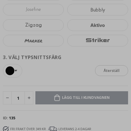
Bubbly
Josefine
Zigzag
Aktivo
Marker
Striker
3.
VÄLJ TYPSNITTSFÄRG
Återställ
LÄGG TILL I KUNDVAGNEN
ID
135
FRI FRAKT ÖVER 349 KR
LEVERANS 2-4 DAGAR