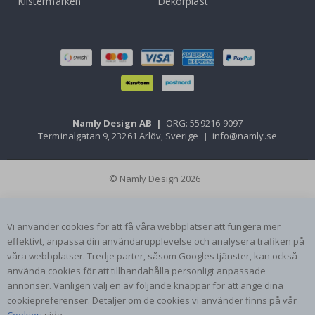
Klistermärken
Dekorplast
Namly Design AB
|
ORG: 559216-9097
Terminalgatan 9, 23261 Arlöv, Sverige
|
info@namly.se
© Namly Design 2026
Vi använder cookies för att få våra webbplatser att fungera mer
effektivt, anpassa din användarupplevelse och analysera trafiken på
våra webbplatser. Tredje parter, såsom Googles tjänster, kan också
använda cookies för att tillhandahålla personligt anpassade
annonser. Vänligen välj en av följande knappar för att ange dina
cookiepreferenser. Detaljer om de cookies vi använder finns på vår
Cookies
-sida.