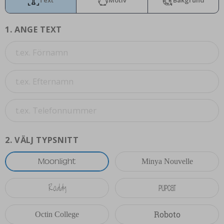
1.
ANGE TEXT
2.
VÄLJ TYPSNITT
Moonlight
Minya Nouvelle
Roddy
Pupcat
Roboto
Octin College