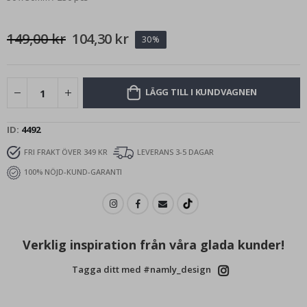
149,00 kr
104,30 kr
30%
LÄGG TILL I KUNDVAGNEN
ID
4492
FRI FRAKT ÖVER 349 KR
LEVERANS 3-5 DAGAR
100% NÖJD-KUND-GARANTI
Verklig inspiration från våra glada kunder!
Tagga ditt med #namly_design