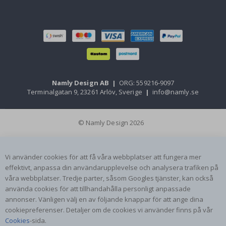
Namly Design AB
|
ORG: 559216-9097
Terminalgatan 9, 23261 Arlöv, Sverige
|
info@namly.se
© Namly Design 2026
Vi använder cookies för att få våra webbplatser att fungera mer
effektivt, anpassa din användarupplevelse och analysera trafiken på
våra webbplatser. Tredje parter, såsom Googles tjänster, kan också
använda cookies för att tillhandahålla personligt anpassade
annonser. Vänligen välj en av följande knappar för att ange dina
cookiepreferenser. Detaljer om de cookies vi använder finns på vår
Cookies
-sida.