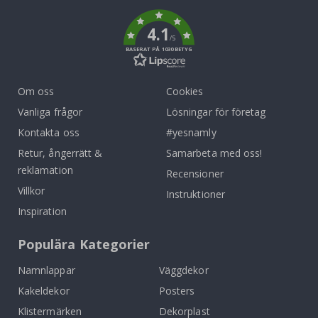
k
4.1
/5
BASERAT PÅ 1030 BETYG
Om oss
Cookies
Vanliga frågor
Lösningar för företag
Kontakta oss
#yesnamly
Retur, ångerrätt &
Samarbeta med oss!
reklamation
Recensioner
Villkor
Instruktioner
Inspiration
Populära Kategorier
Namnlappar
Väggdekor
Kakeldekor
Posters
Klistermärken
Dekorplast