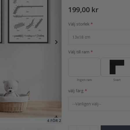
199,00 kr
9 Foton
Välj storlek
149,00 Kr
Välj till ram
Ingen ram
Svart
välj färg