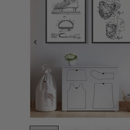
Personlig Poster - Ishockey Fotouppladdning - 2