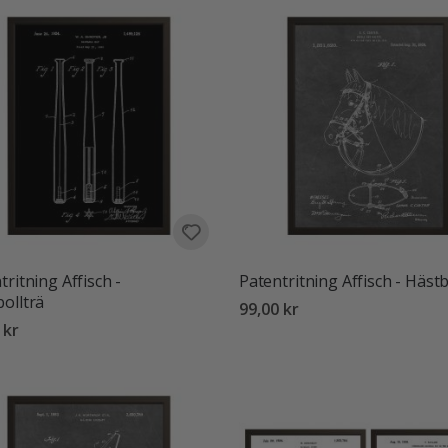
tritning Affisch -
Patentritning Affisch - Häst
ollträ
99,00 kr
 kr