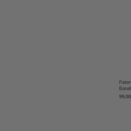
Paten
Baseb
99,00