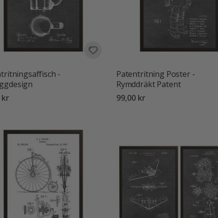
tritningsaffisch -
Patentritning Poster -
ggdesign
Rymddräkt Patent
 kr
99,00 kr