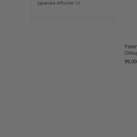
Japanska Affischer
54
Paten
Ölmu
99,00