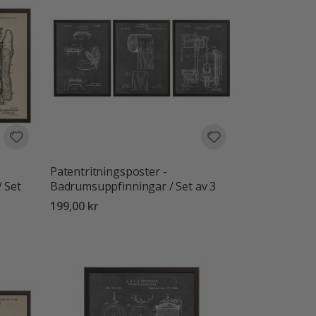
Patentritningsposter -
 Set
Badrumsuppfinningar / Set av 3
199,00 kr