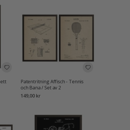
bett
Patentritning Affisch - Tennis
och Bana / Set av 2
149,00 kr