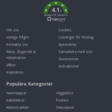
4.1
/5
BASERAT PÅ 1023 BETYG
Om oss
Cookies
Vanliga frågor
Lösningar för företag
Kontakta oss
#yesnamly
Retur, ångerrätt &
Samarbeta med oss!
reklamation
Recensioner
Villkor
Instruktioner
Inspiration
Populära Kategorier
Namnlappar
Väggdekor
Kakeldekor
Posters
Klistermärken
Dekorplast