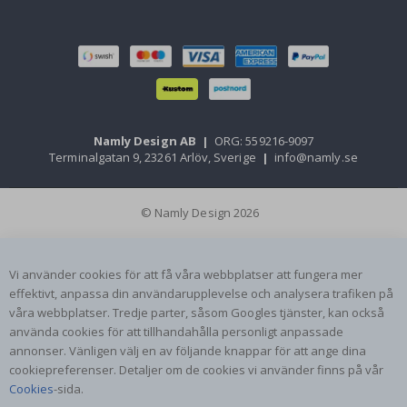
Namly Design AB
|
ORG: 559216-9097
Terminalgatan 9, 23261 Arlöv, Sverige
|
info@namly.se
© Namly Design 2026
Vi använder cookies för att få våra webbplatser att fungera mer
effektivt, anpassa din användarupplevelse och analysera trafiken på
våra webbplatser. Tredje parter, såsom Googles tjänster, kan också
använda cookies för att tillhandahålla personligt anpassade
annonser. Vänligen välj en av följande knappar för att ange dina
cookiepreferenser. Detaljer om de cookies vi använder finns på vår
Cookies
-sida.