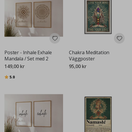
Poster - Inhale Exhale
Chakra Meditation
Mandala / Set med 2
Väggposter
149,00 kr
95,00 kr
Betyg:
utav 5 stjärnor
5.0