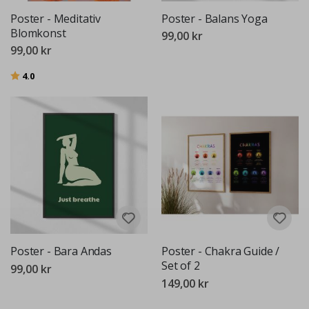
Poster - Meditativ
Poster - Balans Yoga
Blomkonst
99,00 kr
99,00 kr
Betyg:
utav 5 stjärnor
4.0
Poster - Bara Andas
Poster - Chakra Guide /
Set of 2
99,00 kr
149,00 kr