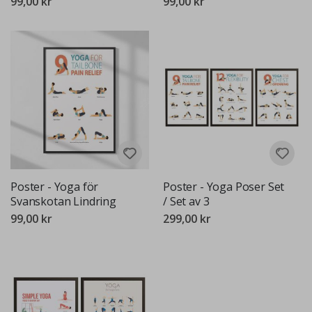
99,00 kr
99,00 kr
Poster - Yoga för
Poster - Yoga Poser Set
Svanskotan Lindring
/ Set av 3
99,00 kr
299,00 kr