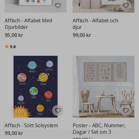
Affisch - Alfabet Med
Affisch - Alfabet och
Djurbilder
djur
95,00 kr
99,00 kr
Betyg:
utav 5 stjärnor
5.0
Affisch - Sött Solsystem
Poster - ABC, Nummer,
Dagar / Set om 3
99,00 kr