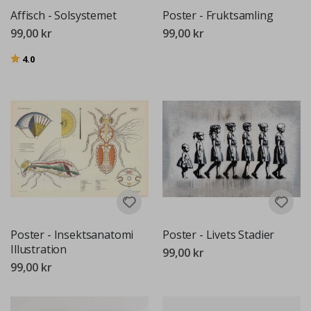
Affisch - Solsystemet
Poster - Fruktsamling
99,00 kr
99,00 kr
Betyg:
utav 5 stjärnor
4.0
Poster - Insektsanatomi
Poster - Livets Stadier
Illustration
99,00 kr
99,00 kr