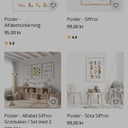
Poster -
Poster - Siffror
Alfabetsinlärning
99,00 kr
95,00 kr
Betyg:
utav 5 stjärnor
4.0
Betyg:
utav 5 stjärnor
5.0
Poster - Alfabet Siffror
Poster - Söta Siffror
Grönsaker / Set med 3
99,00 kr