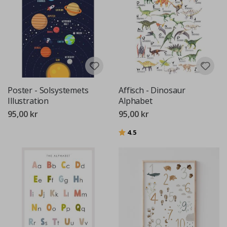
Poster - Solsystemets
Affisch - Dinosaur
Illustration
Alphabet
95,00 kr
95,00 kr
Betyg:
utav 5 stjärnor
4.5