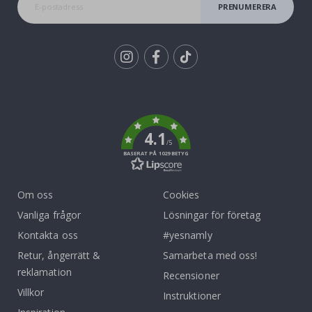
PRENUMERERA
Tik
To
k
4.1
/5
BASERAT PÅ 1029 BETYG
Om oss
Cookies
Vanliga frågor
Lösningar för företag
Kontakta oss
#yesnamly
Retur, ångerrätt &
Samarbeta med oss!
reklamation
Recensioner
Villkor
Instruktioner