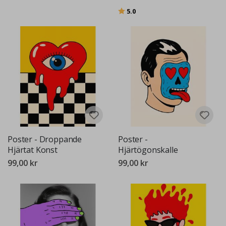
Betyg:
utav 5 stjärnor
5.0
Poster - Droppande
Poster -
Hjärtat Konst
Hjärtögonskalle
99,00 kr
99,00 kr