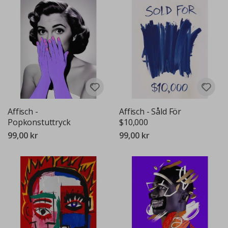
Affisch -
Affisch - Såld För
Popkonstuttryck
$10,000
99,00 kr
99,00 kr