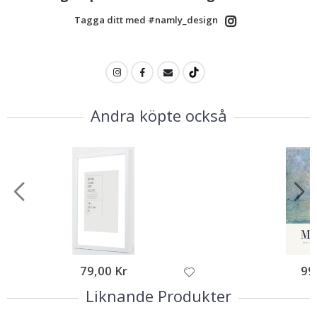
Tagga ditt med #namly_design
Andra köpte också
79,00 Kr
99
Liknande Produkter