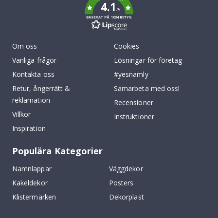
4.1
/5
BASERAT PÅ 1034 BETYG
Om oss
Cookies
Vanliga frågor
Lösningar för företag
Kontakta oss
#yesnamly
Retur, ångerrätt &
Samarbeta med oss!
reklamation
Recensioner
Villkor
Instruktioner
Inspiration
Populära Kategorier
Namnlappar
Väggdekor
Kakeldekor
Posters
Klistermärken
Dekorplast