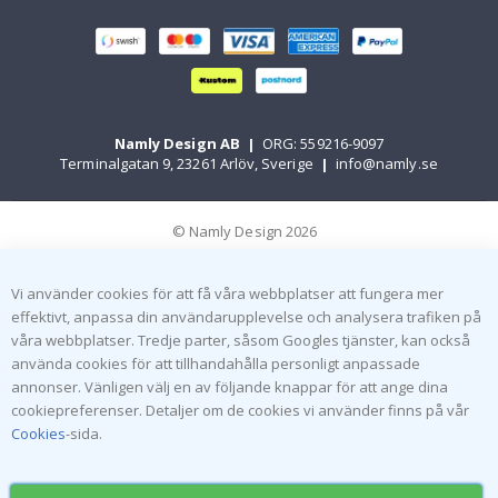
Namly Design AB
|
ORG: 559216-9097
Terminalgatan 9, 23261 Arlöv, Sverige
|
info@namly.se
© Namly Design 2026
Vi använder cookies för att få våra webbplatser att fungera mer
effektivt, anpassa din användarupplevelse och analysera trafiken på
våra webbplatser. Tredje parter, såsom Googles tjänster, kan också
använda cookies för att tillhandahålla personligt anpassade
annonser. Vänligen välj en av följande knappar för att ange dina
cookiepreferenser. Detaljer om de cookies vi använder finns på vår
Cookies
-sida.