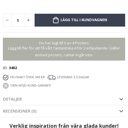
LÄGG TILL I KUNDVAGNEN
Du har lagt till 0 av 4 Posters
Lägg till fler för att få vårt fantastiska 4 för 2 erbjudande. Gäller
endast posters, ramar ingår inte.
ID
3402
FRI FRAKT ÖVER 349 KR
LEVERANS 3-5 DAGAR
100% NÖJD-KUND-GARANTI
DETALJER
RECENSIONER
(
0
)
Verklig inspiration från våra glada kunder!