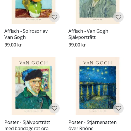
Affisch - Solrosor av
Affisch - Van Gogh
Van Gogh
Självporträtt
99,00 kr
99,00 kr
Poster - Självporträtt
Poster - Stjärnenatten
med bandagerat öra
över Rhône