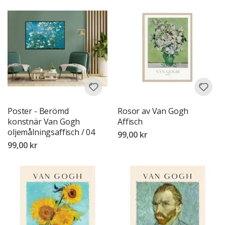
Poster - Berömd
Rosor av Van Gogh
konstnär Van Gogh
Affisch
oljemålningsaffisch / 04
99,00 kr
99,00 kr