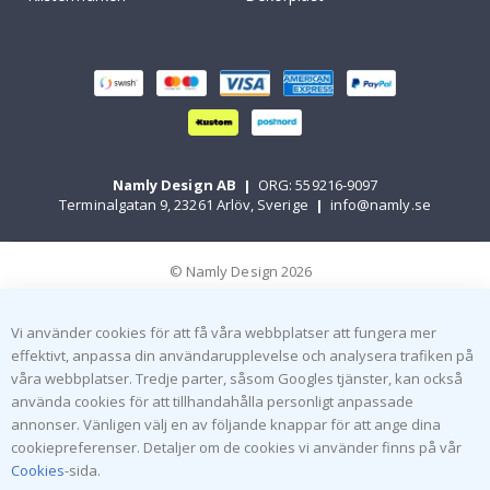
Namly Design AB
|
ORG: 559216-9097
Terminalgatan 9, 23261 Arlöv, Sverige
|
info@namly.se
© Namly Design 2026
Vi använder cookies för att få våra webbplatser att fungera mer
effektivt, anpassa din användarupplevelse och analysera trafiken på
våra webbplatser. Tredje parter, såsom Googles tjänster, kan också
använda cookies för att tillhandahålla personligt anpassade
annonser. Vänligen välj en av följande knappar för att ange dina
cookiepreferenser. Detaljer om de cookies vi använder finns på vår
Cookies
-sida.