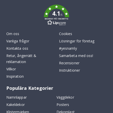
k
4.1
/5
BASERAT PÅ 1042 BETYG
Om oss
Cookies
Vanliga frågor
Lösningar för företag
Kontakta oss
#yesnamly
Retur, ångerrätt &
Samarbeta med oss!
reklamation
Recensioner
Villkor
Instruktioner
Inspiration
Populära Kategorier
Namnlappar
Väggdekor
Kakeldekor
Posters
Klistermärken
Dekorplast