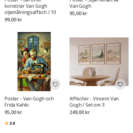
konstnär Van Gogh
Van Gogh
oljemålningsaffisch / 10
95,00 kr
99,00 kr
Poster - Van Gogh och
Affischer - Vincent Van
Frida Kahlo
Gogh / Set om 3
95,00 kr
249,00 kr
Betyg:
utav 5 stjärnor
3.0