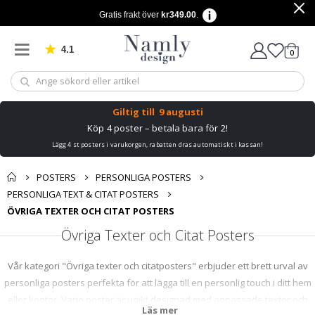
Gratis frakt över
kr349.00
.
4.1
Baserat på 1032 betyg
artikl
0
Kundv
Giltig till
9 augusti
Köp 4 poster – betala bara för 2!
Lägg 4 st posters i varukorgen, rabatten dras automatiskt i kassan!
POSTERS
PERSONLIGA POSTERS
PERSONLIGA TEXT & CITAT POSTERS
ÖVRIGA TEXTER OCH CITAT POSTERS
Övriga Texter och Citat Posters
Vår kategori "Övriga texter och citatposters" erbjuder ett brett urval av
personliga posters perfekta för att lägga till en personlig touch i ditt hem
eller kontor. Varje poster är unikt designad med anpassade texter och
Läs mer