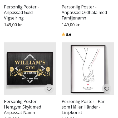
Personlig Poster -
Personlig Poster -
Anpassad Guld
Anpassad Ordfläta med
Vigselring
Familjenamn
149,00 kr
149,00 kr
Betyg:
utav 5 stjärnor
5.0
Personlig Poster -
Personlig Poster - Par
Hemgym Skylt med
som Håller Händer -
Anpassat Namn
Linjekonst