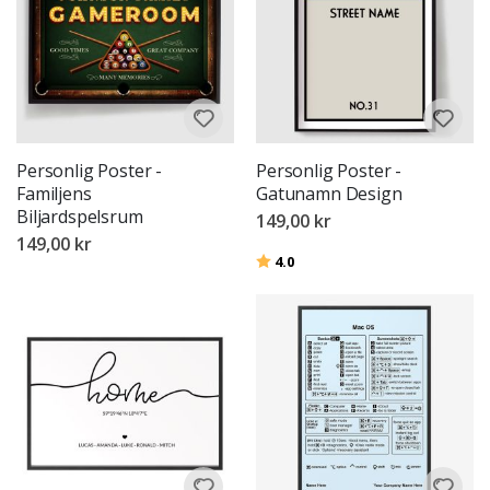
Personlig Poster -
Personlig Poster -
Familjens
Gatunamn Design
Biljardspelsrum
149,00 kr
149,00 kr
Betyg:
utav 5 stjärnor
4.0