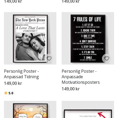
149,00 kr
149,00 kr
Personlig Poster -
Personlig Poster -
Anpassad Tidning
Anpassade
Motivationsposters
149,00 kr
149,00 kr
Betyg:
utav 5 stjärnor
5.0