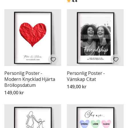
Betyg:
utav 5 stjärnor
4.4
Personlig Poster -
Personlig Poster -
Modern Knycklad Hjärta
Vänskap Citat
Bröllopsdatum
149,00 kr
149,00 kr