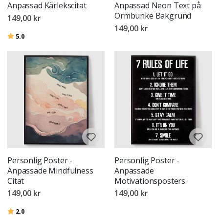
Anpassad Kärlekscitat
Anpassad Neon Text på
Ormbunke Bakgrund
149,00 kr
149,00 kr
Betyg:
utav 5 stjärnor
5.0
Personlig Poster -
Personlig Poster -
Anpassade Mindfulness
Anpassade
Citat
Motivationsposters
149,00 kr
149,00 kr
Betyg:
utav 5 stjärnor
2.0