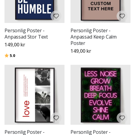
Personlig Poster -
Personlig Poster -
Anpassad Stor Text
Anpassad Keep Calm
Poster
149,00 kr
149,00 kr
Betyg:
utav 5 stjärnor
5.0
Personlig Poster -
Personlig Poster -