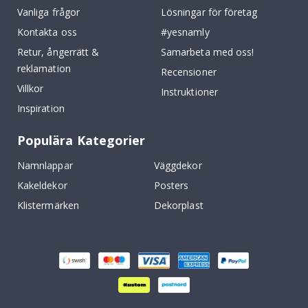
Vanliga frågor
Lösningar för företag
Kontakta oss
#yesnamly
Retur, ångerrätt &
Samarbeta med oss!
reklamation
Recensioner
Villkor
Instruktioner
Inspiration
Populära Kategorier
Namnlappar
Väggdekor
Kakeldekor
Posters
Klistermärken
Dekorplast