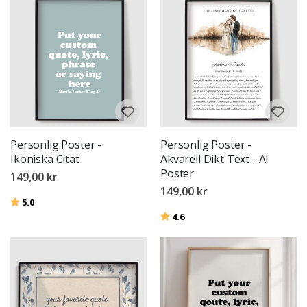
Personlig Poster -
Personlig Poster -
Ikoniska Citat
Akvarell Dikt Text - AI
Poster
149,00 kr
149,00 kr
Betyg:
utav 5 stjärnor
5.0
Betyg:
utav 5 stjärnor
4.6