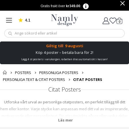
Gratis frakt över
kr349.00
.
4.1
Baserat på 1029 betyg
artikl
0
Kundv
Giltig till
9 augusti
Köp 4 poster – betala bara för 2!
Lägg 4 st posters i varukorgen, rabatten dras automatiskt i kassan!
POSTERS
PERSONLIGA POSTERS
PERSONLIGA TEXT & CITAT POSTERS
CITAT POSTERS
Citat Posters
Utforska vårt urval av personliga citatposters, en perfekt tillägg till ditt
hem eller kontor. Varje stycke kan anpassas med ditt val av inspirerande,
motiverande eller personlig text. De gör utmärkta gåvor eller unika delar
Läs mer
för ditt eget utrymme. Uttryck dig själv och inspirera andra med vår