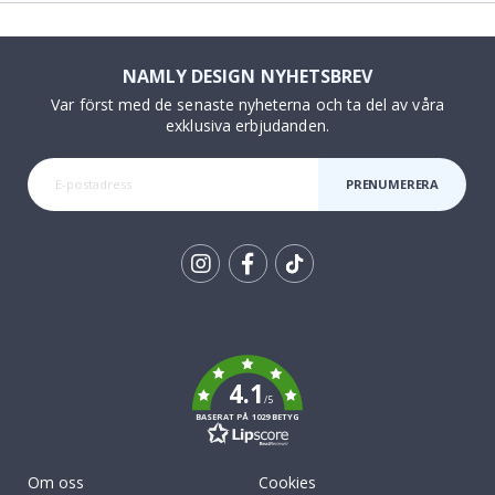
NAMLY DESIGN NYHETSBREV
Var först med de senaste nyheterna och ta del av våra
exklusiva erbjudanden.
PRENUMERERA
Tik
To
k
4.1
/5
BASERAT PÅ 1029 BETYG
Om oss
Cookies