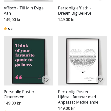
Affisch - Till Min Eviga
Personlig affisch -
Vän
Dream Big Believe
149,00 kr
149,00 kr
Betyg:
utav 5 stjärnor
5.0
Personlig Poster -
Personlig Poster -
Citattecken
Hjärta Låttexter med
Anpassat Meddelande
149,00 kr
149,00 kr