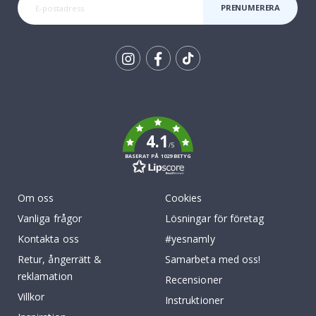
PRENUMERERA
Tik
To
k
4.1
/5
BASERAT PÅ 1029 BETYG
Om oss
Cookies
Vanliga frågor
Lösningar för företag
Kontakta oss
#yesnamly
Retur, ångerrätt &
Samarbeta med oss!
reklamation
Recensioner
Villkor
Instruktioner