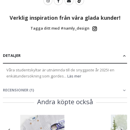
Verklig inspiration från våra glada kunder!
Tagga ditt med #namly_design
DETALJER
Våra studentskyltar är utnämnda till de snyggaste år 2025I en
enkätundersökning som gjordes...
Läs mer
RECENSIONER
(
1
)
Andra köpte också