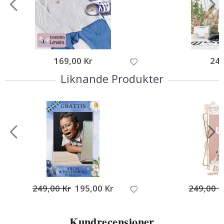
169,00 Kr
249
Liknande Produkter
249,00 Kr
195,00 Kr
249,00 K
Kundrecensioner