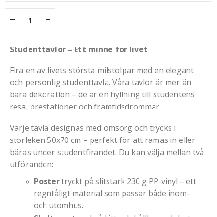
Studenttavlor – Ett minne för livet
Fira en av livets största milstolpar med en elegant
och personlig studenttavla. Våra tavlor är mer än
bara dekoration – de är en hyllning till studentens
resa, prestationer och framtidsdrömmar.
Varje tavla designas med omsorg och trycks i
storleken 50x70 cm – perfekt för att ramas in eller
bäras under studentfirandet. Du kan välja mellan två
utföranden:
Poster
tryckt på slitstark
230 g PP-vinyl – ett
regntåligt material som passar både inom-
och utomhus.