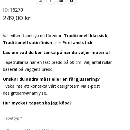
ID
16270
249,00 kr
Välj vilken tapettyp du föredrar:
Traditionell klassisk
,
Traditionell satinfinish
eller
Peel and stick
.
Läs om vad du bör tänka på när du väljer material
.
Tapetrullarna har en fast bredd på 60 cm. Välj antal rullar
baserat på väggens bredd.
Önskar du andra mått eller en färgjustering?
Tveka inte att kontakta vårt designteam via e-post
designteam@namly.se
.
Hur mycket tapet ska jag köpa?
Tapettyp