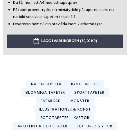
Du får hem ett A4 med ett tapetprov
På tapetprovet trycks en miniatyrbild på tapeten samt en
närbild som visar tapeten i skala 1:1
Levereras hem till din brevlåda inom 7 arbetsdagar
LÄGG I VARUKORGEN (30,00 KR)
NATURTAPETER
RYMDTAPETER
BLOMMIGA TAPETER
SPORTTAPETER
ENFÄRGAD
MÖNSTER
ILLUSTRATIONER & KONST
FOTOTAPETER – KARTOR
ARKITEKTUR OCH STÄDER
TEXTURER & YTOR