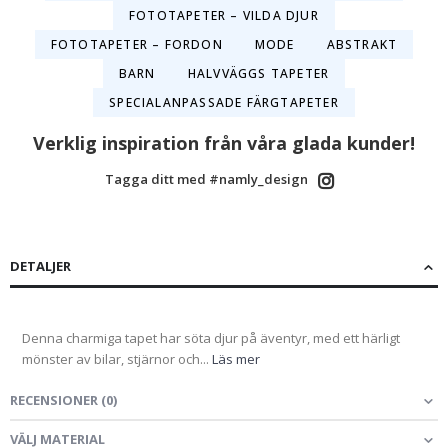
FOTOTAPETER – VILDA DJUR
FOTOTAPETER – FORDON
MODE
ABSTRAKT
BARN
HALVVÄGGS TAPETER
SPECIALANPASSADE FÄRGTAPETER
Verklig inspiration från våra glada kunder!
Tagga ditt med #namly_design
DETALJER
Denna charmiga tapet har söta djur på äventyr, med ett härligt
mönster av bilar, stjärnor och...
Läs mer
RECENSIONER
(
0
)
VÄLJ MATERIAL