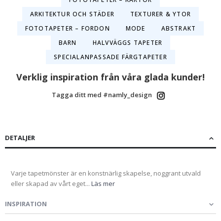
ARKITEKTUR OCH STÄDER
TEXTURER & YTOR
FOTOTAPETER – FORDON
MODE
ABSTRAKT
BARN
HALVVÄGGS TAPETER
SPECIALANPASSADE FÄRGTAPETER
Verklig inspiration från våra glada kunder!
Tagga ditt med #namly_design
DETALJER
Varje tapetmönster är en konstnärlig skapelse, noggrant utvald
eller skapad av vårt eget...
Läs mer
INSPIRATION