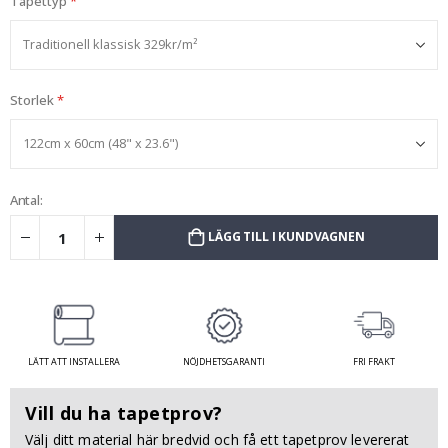
Tapettyp
Storlek
Antal:
LÄGG TILL I KUNDVAGNEN
LÄTT ATT INSTALLERA
NÖJDHETSGARANTI
FRI FRAKT
Vill du ha tapetprov?
Välj ditt material här bredvid och få ett tapetprov levererat