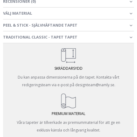
RECENSIONER
(
0
)
VÄLJ MATERIAL
PEEL & STICK - SJÄLVHÄFTANDE TAPET
TRADITIONAL CLASSIC - TAPET TAPET
SKRÄDDARSYDD
Du kan anpassa dimensionerna på din tapet. Kontakta vårt
redigeringsteam via e-post på designteam@namly.se.
PREMIUM MATERIAL
Våra tapeter är tillverkade av premiummaterial för att ge en
exklusiv känsla och långvarig kvalitet.