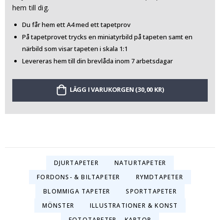
hem till dig.
Du får hem ett A4 med ett tapetprov
På tapetprovet trycks en miniatyrbild på tapeten samt en
närbild som visar tapeten i skala 1:1
Levereras hem till din brevlåda inom 7 arbetsdagar
LÄGG I VARUKORGEN (30,00 KR)
DJURTAPETER
NATURTAPETER
FORDONS- & BILTAPETER
RYMDTAPETER
BLOMMIGA TAPETER
SPORTTAPETER
MÖNSTER
ILLUSTRATIONER & KONST
FOTOTAPETER – KARTOR