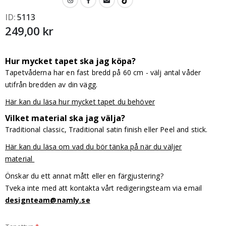
ID
5113
249,00 kr
Hur mycket tapet ska jag köpa?
Tapetvåderna har en fast bredd på 60 cm - välj antal våder
utifrån bredden av din vägg.
Här kan du läsa hur mycket tapet du behöver
Vilket material ska jag välja?
Traditional classic, Traditional satin finish eller Peel and stick.
Här kan du läsa om vad du bör tänka på när du väljer
material
Önskar du ett annat mått eller en färgjustering?
Tveka inte med att kontakta vårt redigeringsteam via email
designteam@namly.se