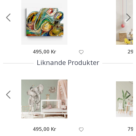
495,00 Kr
299
Liknande Produkter
495,00 Kr
795