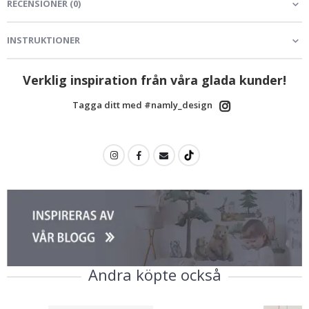
RECENSIONER
(
0
)
INSTRUKTIONER
Verklig inspiration från våra glada kunder!
Tagga ditt med #namly_design
Andra köpte också