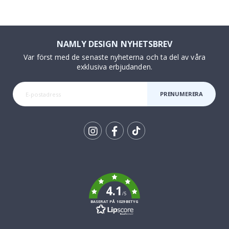
NAMLY DESIGN NYHETSBREV
Var först med de senaste nyheterna och ta del av våra
exklusiva erbjudanden.
PRENUMERERA
Tik
To
k
4.1
/5
BASERAT PÅ 1029 BETYG