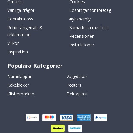
Om oss
Cookies
Vanliga frågor
Lösningar för företag
Kontakta oss
#yesnamly
Retur, ångerrätt &
Samarbeta med oss!
reklamation
Recensioner
Villkor
Instruktioner
Inspiration
Populära Kategorier
Namnlappar
Väggdekor
Kakeldekor
Posters
Klistermärken
Dekorplast