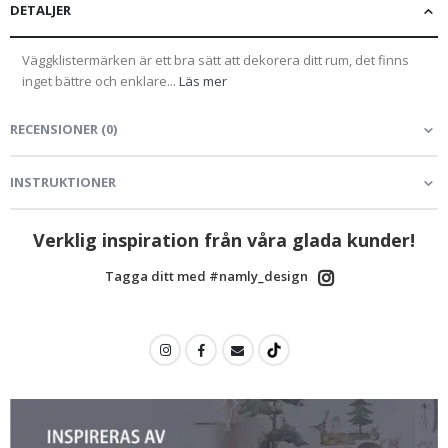
DETALJER
Väggklistermärken är ett bra sätt att dekorera ditt rum, det finns
inget bättre och enklare...
Läs mer
RECENSIONER
(
0
)
INSTRUKTIONER
Verklig inspiration från våra glada kunder!
Tagga ditt med #namly_design