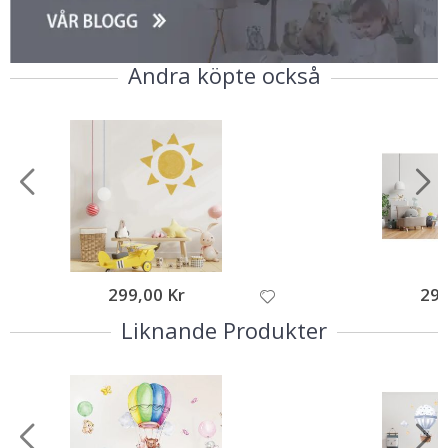
Andra köpte också
299,00 Kr
295
Liknande Produkter