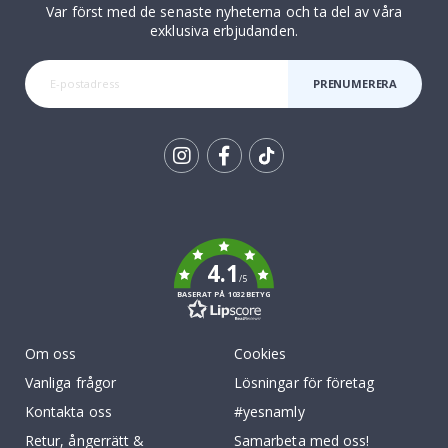
Var först med de senaste nyheterna och ta del av våra
exklusiva erbjudanden.
PRENUMERERA
Tik
To
k
4.1
/5
BASERAT PÅ 1032 BETYG
Om oss
Cookies
Vanliga frågor
Lösningar för företag
Kontakta oss
#yesnamly
Retur, ångerrätt &
Samarbeta med oss!