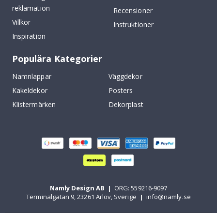
reklamation
Recensioner
Villkor
Instruktioner
Inspiration
Populära Kategorier
Namnlappar
Väggdekor
Kakeldekor
Posters
Klistermärken
Dekorplast
Namly Design AB
|
ORG: 559216-9097
Terminalgatan 9, 23261 Arlöv, Sverige
|
info@namly.se