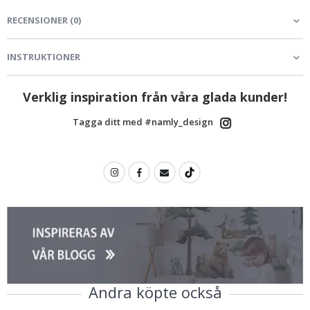
RECENSIONER
(
0
)
INSTRUKTIONER
Verklig inspiration från våra glada kunder!
Tagga ditt med #namly_design
Andra köpte också