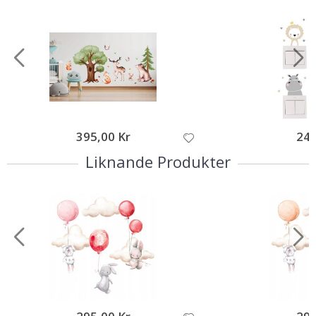
395,00 Kr
249
Liknande Produkter