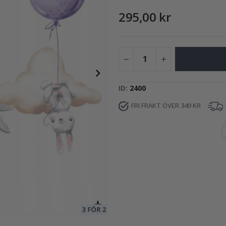
295,00 kr
195,00 Kr
ID
2400
FRI FRAKT ÖVER 349 KR