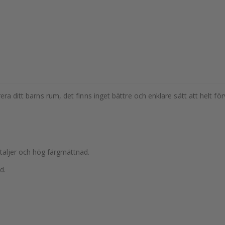
rera ditt barns rum, det finns inget bättre och enklare sätt att helt 
etaljer och hög färgmättnad.
d.