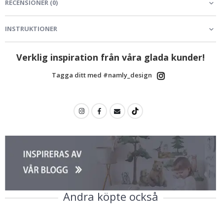
RECENSIONER
(
0
)
INSTRUKTIONER
Verklig inspiration från våra glada kunder!
Tagga ditt med #namly_design
Andra köpte också