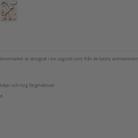
listermärket är designat i en sagostil som från de bästa animationer
etaljer och hög färgmättnad.
d.
.