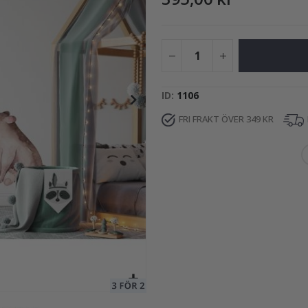
199,00 Kr
ID
1106
FRI FRAKT ÖVER 349 KR