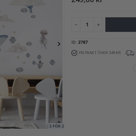
249,00 Kr
ID
2787
FRI FRAKT ÖVER 349 KR