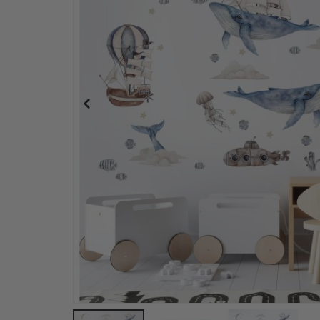
Väggdekor - Luftballong Med Djur