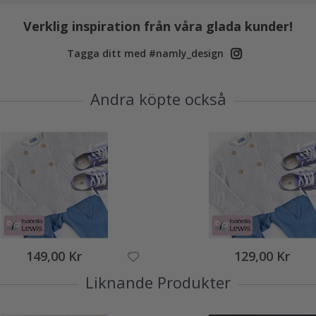
Verklig inspiration från våra glada kunder!
Tagga ditt med #namly_design
Andra köpte också
149,00 Kr
129,00 Kr
Liknande Produkter