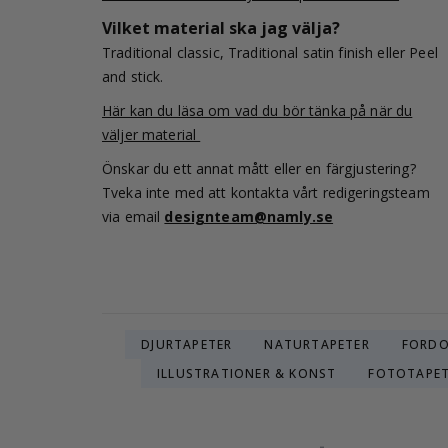
Vilket material ska jag välja?
Traditional classic, Traditional satin finish eller Peel
and stick.
Här kan du läsa om vad du bör tänka på när du
väljer material
Önskar du ett annat mått eller en färgjustering?
Tveka inte med att kontakta vårt redigeringsteam
via email
designteam@namly.se
DJURTAPETER
NATURTAPETER
FORDO
ILLUSTRATIONER & KONST
FOTOTAPET