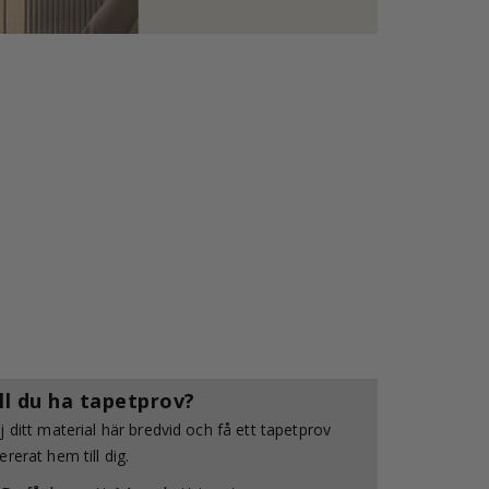
ll du ha tapetprov?
j ditt material här bredvid och få ett tapetprov
ererat hem till dig.