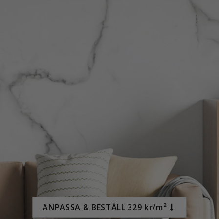
89,00 Kr
ANPASSA & BESTÄLL 329 kr/m²