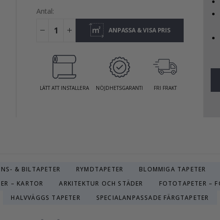
Antal:
ANPASSA & VISA PRIS
LÄTT ATT INSTALLERA
NÖJDHETSGARANTI
FRI FRAKT
NS- & BILTAPETER
RYMDTAPETER
BLOMMIGA TAPETER
ER – KARTOR
ARKITEKTUR OCH STÄDER
FOTOTAPETER – 
HALVVÄGGS TAPETER
SPECIALANPASSADE FÄRGTAPETER