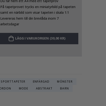
Du får hem ett A4 med ett tapetprov
På tapetprovet trycks en miniatyrbild på tapeten
samt en närbild som visar tapeten i skala 1:1
Levereras hem till din brevlåda inom 7
arbetsdagar
LÄGG I VARUKORGEN (30,00 KR)
SPORTTAPETER
ENFÄRGAD
MÖNSTER
FORDON
MODE
ABSTRAKT
BARN