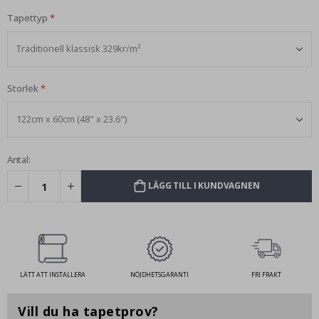
Tapettyp
Storlek
Antal:
LÄGG TILL I KUNDVAGNEN
LÄTT ATT INSTALLERA
NÖJDHETSGARANTI
FRI FRAKT
Vill du ha tapetprov?