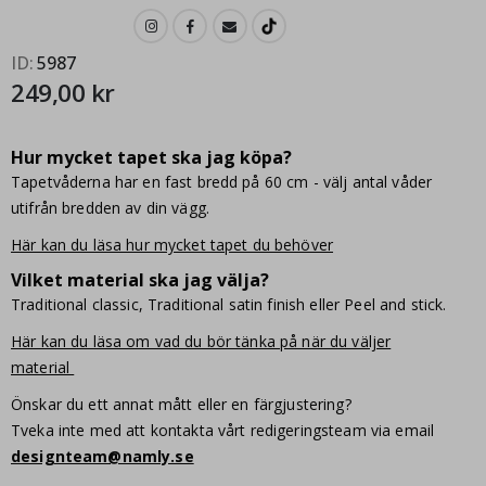
ID
5987
249,00 kr
Hur mycket tapet ska jag köpa?
Tapetvåderna har en fast bredd på 60 cm - välj antal våder
utifrån bredden av din vägg.
Här kan du läsa hur mycket tapet du behöver
Vilket material ska jag välja?
Traditional classic, Traditional satin finish eller Peel and stick.
Här kan du läsa om vad du bör tänka på när du väljer
material
Önskar du ett annat mått eller en färgjustering?
Tveka inte med att kontakta vårt redigeringsteam via email
designteam@namly.se