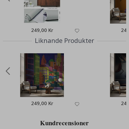
249,00 Kr
249
Liknande Produkter
249,00 Kr
249
Kundrecensioner