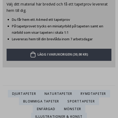
Välj ditt material här bredvid och få ett tapetprov levererat
hem till dig.
Du får hem ett A4 med ett tapetprov
På tapetprovet trycks en miniatyrbild på tapeten samt en
närbild som visar tapeten i skala 1:1
Levereras hem till din brevlåda inom 7 arbetsdagar
LÄGG I VARUKORGEN (30,00 KR)
DJURTAPETER
NATURTAPETER
RYMDTAPETER
BLOMMIGA TAPETER
SPORTTAPETER
ENFÄRGAD
MÖNSTER
ILLUSTRATIONER & KONST