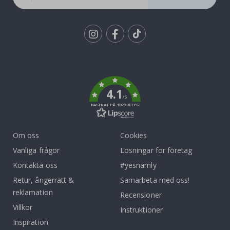
Tik
To
k
4.1
/5
BASERAT PÅ 1029 BETYG
Om oss
Cookies
Vanliga frågor
Lösningar för företag
Kontakta oss
#yesnamly
Retur, ångerrätt &
Samarbeta med oss!
reklamation
Recensioner
Villkor
Instruktioner
Inspiration