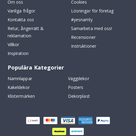
Om oss
Cookies
Vanliga frågor
Lösningar för företag
Kontakta oss
#yesnamly
Retur, ångerrätt &
Samarbeta med oss!
reklamation
Recensioner
Villkor
Instruktioner
Inspiration
Populära Kategorier
Namnlappar
Väggdekor
Kakeldekor
Posters
Klistermärken
Dekorplast