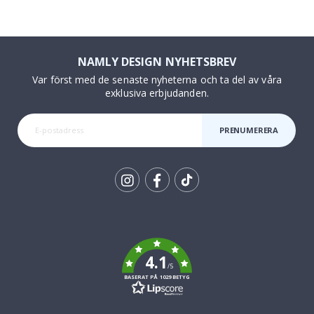
NAMLY DESIGN NYHETSBREV
Var först med de senaste nyheterna och ta del av våra
exklusiva erbjudanden.
PRENUMERERA
Tik
To
k
4.1
/5
BASERAT PÅ 1029 BETYG