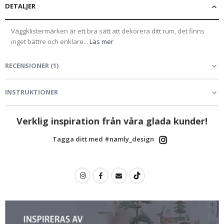
DETALJER
Väggklistermärken är ett bra sätt att dekorera ditt rum, det finns
inget bättre och enklare...
Läs mer
RECENSIONER
(
1
)
INSTRUKTIONER
Verklig inspiration från våra glada kunder!
Tagga ditt med #namly_design