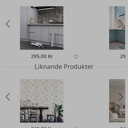
295,00 Kr
295
Liknande Produkter