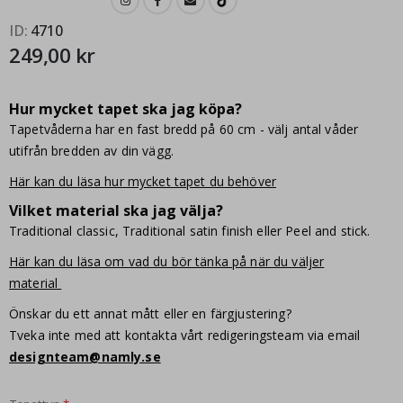
ID
4710
249,00 kr
Hur mycket tapet ska jag köpa?
Tapetvåderna har en fast bredd på 60 cm - välj antal våder
utifrån bredden av din vägg.
Här kan du läsa hur mycket tapet du behöver
Vilket material ska jag välja?
Traditional classic, Traditional satin finish eller Peel and stick.
Här kan du läsa om vad du bör tänka på när du väljer
material
Önskar du ett annat mått eller en färgjustering?
Tveka inte med att kontakta vårt redigeringsteam via email
designteam@namly.se