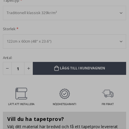
Tapettyp
Storlek
Antal:
LÄGG TILL I KUNDVAGNEN
LÄTT ATT INSTALLERA
NÖJDHETSGARANTI
FRI FRAKT
Vill du ha tapetprov?
Välj ditt material här bredvid och få ett tapetprov levererat