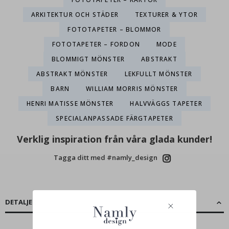
ARKITEKTUR OCH STÄDER
TEXTURER & YTOR
FOTOTAPETER – BLOMMOR
FOTOTAPETER – FORDON
MODE
BLOMMIGT MÖNSTER
ABSTRAKT
ABSTRAKT MÖNSTER
LEKFULLT MÖNSTER
BARN
WILLIAM MORRIS MÖNSTER
HENRI MATISSE MÖNSTER
HALVVÄGGS TAPETER
SPECIALANPASSADE FÄRGTAPETER
Verklig inspiration från våra glada kunder!
Tagga ditt med #namly_design
DETALJER