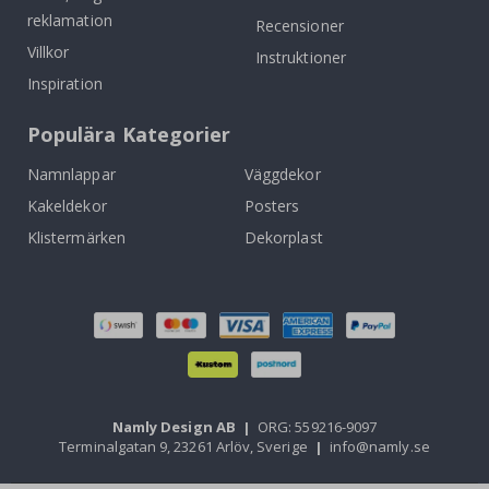
reklamation
Recensioner
Villkor
Instruktioner
Inspiration
Populära Kategorier
Namnlappar
Väggdekor
Kakeldekor
Posters
Klistermärken
Dekorplast
Namly Design AB
|
ORG: 559216-9097
Terminalgatan 9, 23261 Arlöv, Sverige
|
info@namly.se