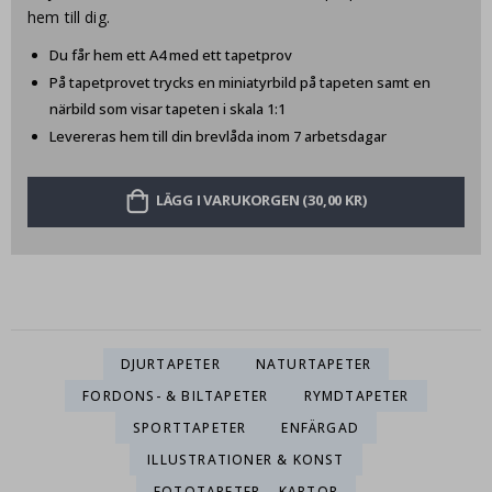
hem till dig.
Du får hem ett A4 med ett tapetprov
På tapetprovet trycks en miniatyrbild på tapeten samt en
närbild som visar tapeten i skala 1:1
Levereras hem till din brevlåda inom 7 arbetsdagar
LÄGG I VARUKORGEN (30,00 KR)
DJURTAPETER
NATURTAPETER
FORDONS- & BILTAPETER
RYMDTAPETER
SPORTTAPETER
ENFÄRGAD
ILLUSTRATIONER & KONST
FOTOTAPETER – KARTOR