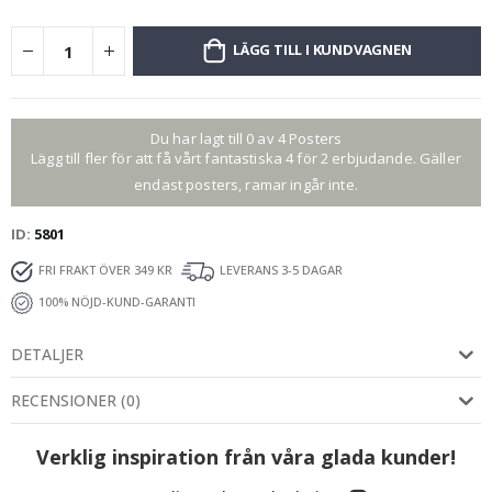
LÄGG TILL I KUNDVAGNEN
Du har lagt till 0 av 4 Posters
Lägg till fler för att få vårt fantastiska 4 för 2 erbjudande. Gäller
endast posters, ramar ingår inte.
ID
5801
FRI FRAKT ÖVER 349 KR
LEVERANS 3-5 DAGAR
100% NÖJD-KUND-GARANTI
DETALJER
RECENSIONER
(
0
)
Verklig inspiration från våra glada kunder!