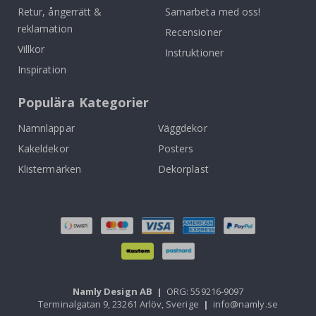
Retur, ångerrätt &
Samarbeta med oss!
reklamation
Recensioner
Villkor
Instruktioner
Inspiration
Populära Kategorier
Namnlappar
Väggdekor
Kakeldekor
Posters
Klistermärken
Dekorplast
Namly Design AB
|
ORG: 559216-9097
Terminalgatan 9, 23261 Arlöv, Sverige
|
info@namly.se