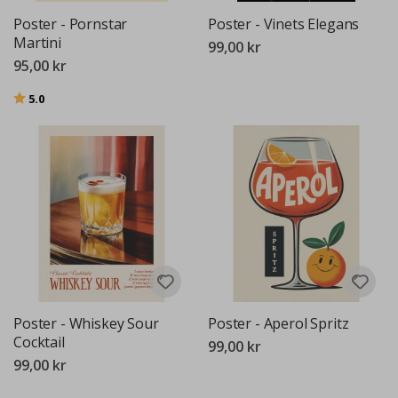
Poster - Pornstar
Poster - Vinets Elegans
Martini
99,00 kr
95,00 kr
Betyg:
utav 5 stjärnor
5.0
Poster - Whiskey Sour
Poster - Aperol Spritz
Cocktail
99,00 kr
99,00 kr