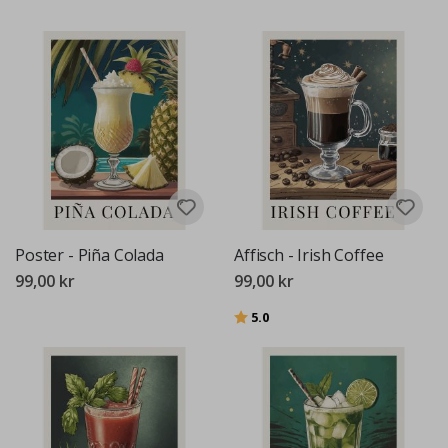
Poster - Piña Colada
Affisch - Irish Coffee
99,00 kr
99,00 kr
Betyg:
utav 5 stjärnor
5.0