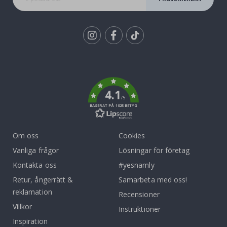
Tik
To
k
4.1
/5
BASERAT PÅ 1025 BETYG
Om oss
Cookies
Vanliga frågor
Lösningar för företag
Kontakta oss
#yesnamly
Retur, ångerrätt &
Samarbeta med oss!
reklamation
Recensioner
Villkor
Instruktioner
Inspiration