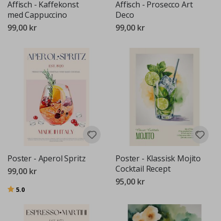
Affisch - Kaffekonst
Affisch - Prosecco Art
med Cappuccino
Deco
99,00 kr
99,00 kr
Poster - Aperol Spritz
Poster - Klassisk Mojito
Cocktail Recept
99,00 kr
95,00 kr
Betyg:
utav 5 stjärnor
5.0