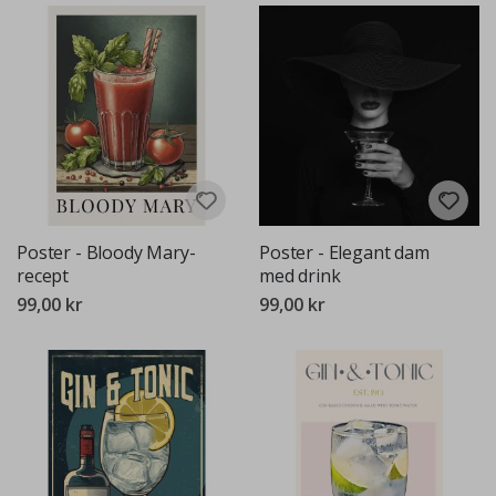
Poster - Bloody Mary-
Poster - Elegant dam
recept
med drink
99,00 kr
99,00 kr