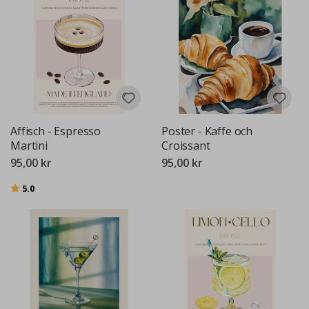
Affisch - Espresso
Poster - Kaffe och
Martini
Croissant
95,00 kr
95,00 kr
Betyg:
utav 5 stjärnor
5.0