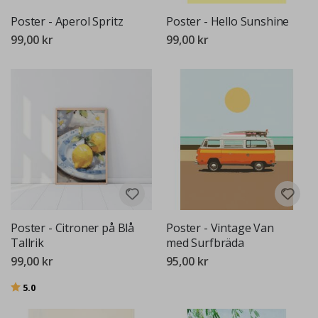
Poster - Aperol Spritz
Poster - Hello Sunshine
99,00 kr
99,00 kr
Poster - Citroner på Blå
Poster - Vintage Van
Tallrik
med Surfbräda
99,00 kr
95,00 kr
Betyg:
utav 5 stjärnor
5.0