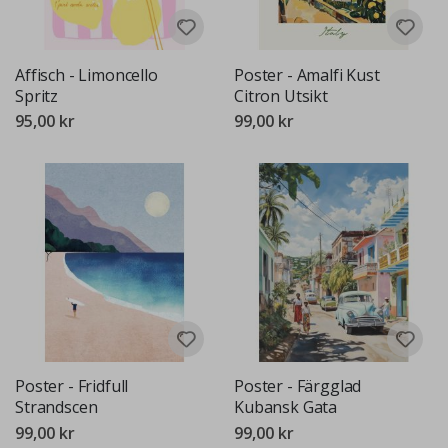
Affisch - Limoncello
Poster - Amalfi Kust
Spritz
Citron Utsikt
95,00 kr
99,00 kr
Poster - Fridfull
Poster - Färgglad
Strandscen
Kubansk Gata
99,00 kr
99,00 kr