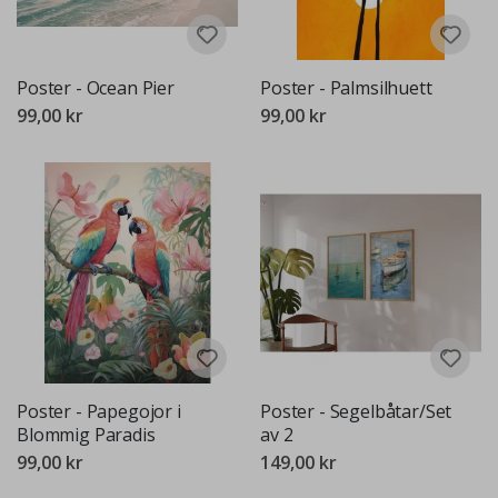
Poster - Ocean Pier
Poster - Palmsilhuett
99,00 kr
99,00 kr
Poster - Papegojor i
Poster - Segelbåtar/Set
Blommig Paradis
av 2
99,00 kr
149,00 kr