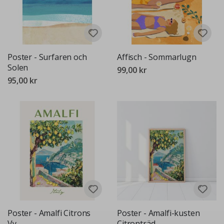
Poster - Surfaren och
Affisch - Sommarlugn
Solen
99,00 kr
95,00 kr
Poster - Amalfi Citrons
Poster - Amalfi-kusten
Vy
Citronträd