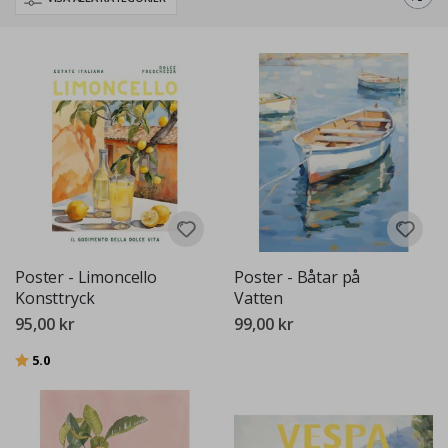
Poster - Limoncello
Poster - Båtar på
Konsttryck
Vatten
95,00 kr
99,00 kr
Betyg:
utav 5 stjärnor
5.0