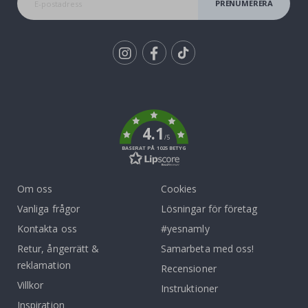
PRENUMERERA
Tik
To
k
4.1
/5
BASERAT PÅ 1025 BETYG
Om oss
Cookies
Vanliga frågor
Lösningar för företag
Kontakta oss
#yesnamly
Retur, ångerrätt &
Samarbeta med oss!
reklamation
Recensioner
Villkor
Instruktioner
Inspiration