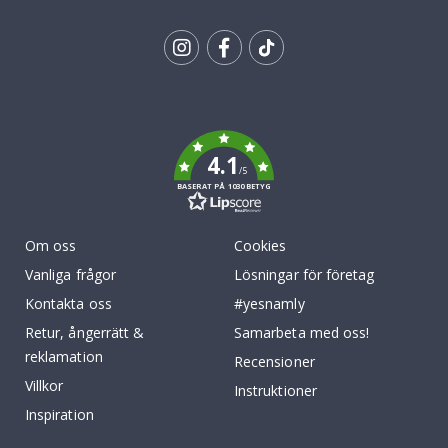
Tik
To
k
4.1
/5
BASERAT PÅ 1030 BETYG
Om oss
Cookies
Vanliga frågor
Lösningar för företag
Kontakta oss
#yesnamly
Retur, ångerrätt &
Samarbeta med oss!
reklamation
Recensioner
Villkor
Instruktioner
Inspiration