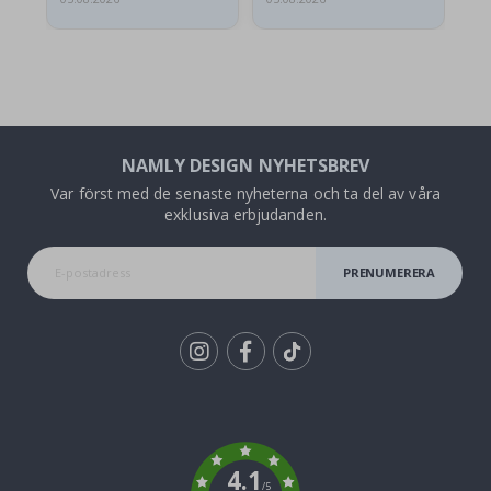
NAMLY DESIGN NYHETSBREV
Var först med de senaste nyheterna och ta del av våra
exklusiva erbjudanden.
PRENUMERERA
Tik
To
k
4.1
/5