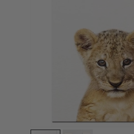
Personlig Poster - Fallskärmsbjörn