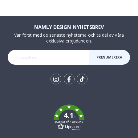
NAMLY DESIGN NYHETSBREV
Var först med de senaste nyheterna och ta del av våra
exklusiva erbjudanden.
PRENUMERERA
Tik
To
k
4.1
/5
BASERAT PÅ 1030 BETYG