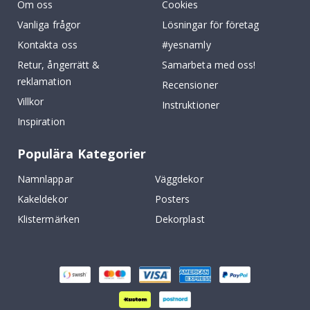
Om oss
Cookies
Vanliga frågor
Lösningar för företag
Kontakta oss
#yesnamly
Retur, ångerrätt &
Samarbeta med oss!
reklamation
Recensioner
Villkor
Instruktioner
Inspiration
Populära Kategorier
Namnlappar
Väggdekor
Kakeldekor
Posters
Klistermärken
Dekorplast