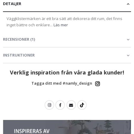
DETALJER
Väggklistermärken är ett bra sätt att dekorera ditt rum, det finns
inget bättre och enklare...
Läs mer
RECENSIONER
(
1
)
INSTRUKTIONER
Verklig inspiration från våra glada kunder!
Tagga ditt med #namly_design