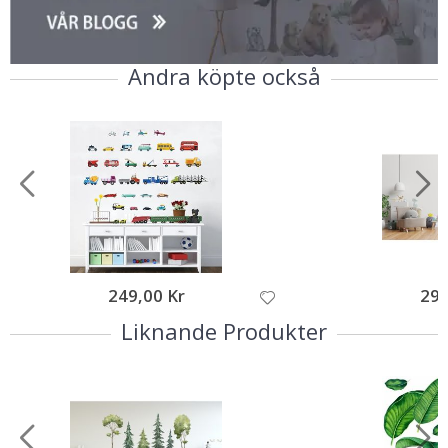
Andra köpte också
249,00 Kr
295
Liknande Produkter