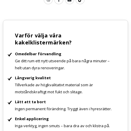
Varför välja våra
kakelklistermärken?
Omedelbar förvandling
Ge ditt rum ett nytt utseende på bara några minuter –
helt utan dyra renoveringar.
Långvarig kvalitet
Tillverkade av högkvalitativt material som är
motståndskraftigt mot fukt och slitage.
Lätt att ta bort
Ingen permanent förändring. Tryggt även i hyresrätter.
Enkel applicering
Inga verktyg, ingen smuts – bara dra av och klistra på.