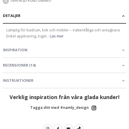
100% NÖJD-KUND-GARANTI
DETALJER
Lämplig för badrum, kök och möbler – Vattentåliga och avtagbara.
Enkel applicering, inget...
Läs mer
INSPIRATION
RECENSIONER
(
14
)
INSTRUKTIONER
Verklig inspiration från våra glada kunder!
Tagga ditt med #namly_design