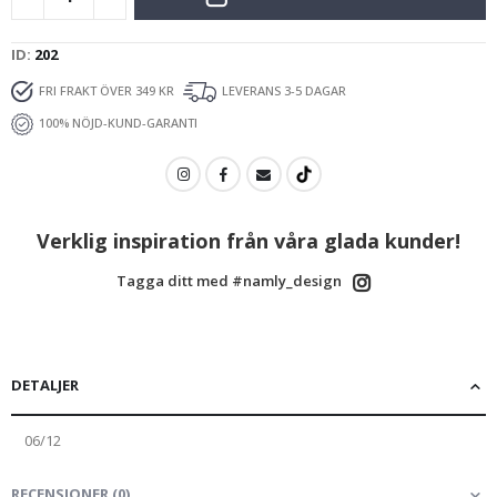
ID
202
FRI FRAKT ÖVER 349 KR
LEVERANS 3-5 DAGAR
100% NÖJD-KUND-GARANTI
Verklig inspiration från våra glada kunder!
Tagga ditt med #namly_design
DETALJER
06/12
RECENSIONER
(
0
)