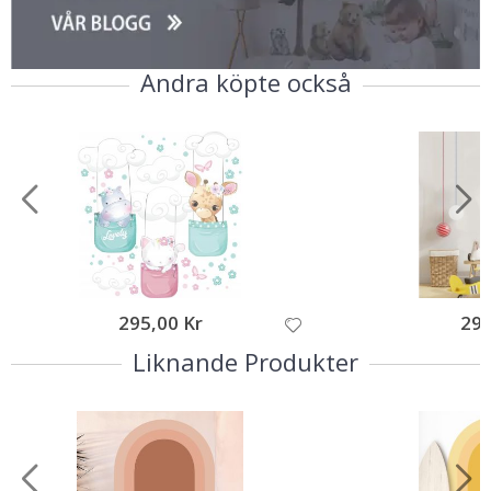
Andra köpte också
295,00 Kr
299
Liknande Produkter