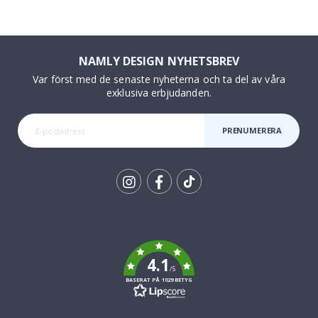
NAMLY DESIGN NYHETSBREV
Var först med de senaste nyheterna och ta del av våra
exklusiva erbjudanden.
PRENUMERERA
Tik
To
k
4.1
/5
BASERAT PÅ 1029 BETYG