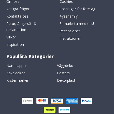
Om oss
Cookies
Vanliga frågor
Lösningar för företag
Kontakta oss
#yesnamly
Retur, ångerrätt &
Samarbeta med oss!
reklamation
Recensioner
Villkor
Instruktioner
Inspiration
Populära Kategorier
Namnlappar
Väggdekor
Kakeldekor
Posters
Klistermärken
Dekorplast