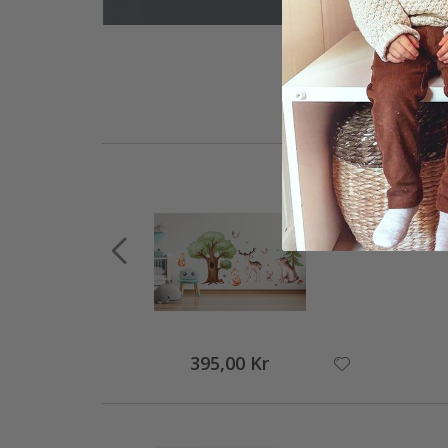
395,00 Kr