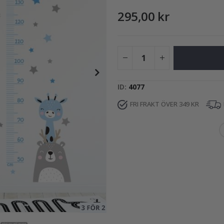
295,00 kr
249,00 Kr
ID
4077
FRI FRAKT ÖVER 349 KR