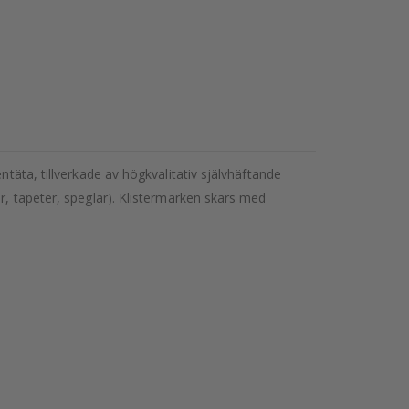
ntäta, tillverkade av högkvalitativ självhäftande
r, tapeter, speglar). Klistermärken skärs med