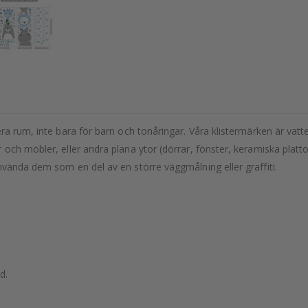
a rum, inte bara för barn och tonåringar. Våra klistermärken är vatte
och möbler, eller andra plana ytor (dörrar, fönster, keramiska platto
nvända dem som en del av en större väggmålning eller graffiti.
d.