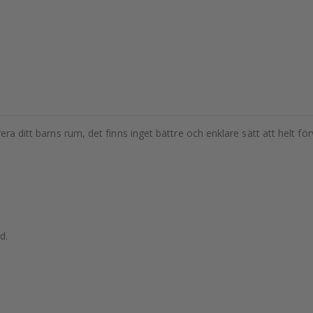
rera ditt barns rum, det finns inget bättre och enklare sätt att helt 
d.