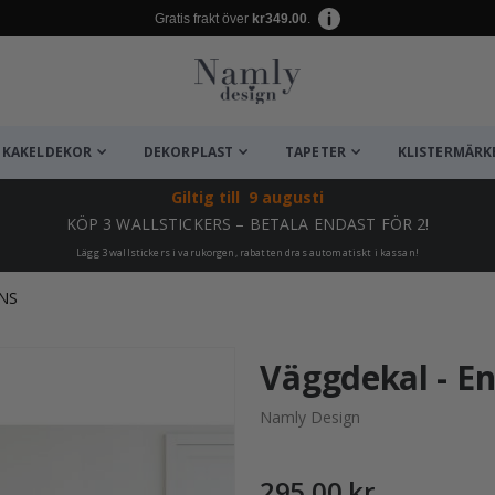
Gratis frakt över
kr349.00
.
KAKELDEKOR
DEKORPLAST
TAPETER
KLISTERMÄRK
Giltig till
9 augusti
KÖP 3 WALLSTICKERS – BETALA ENDAST FÖR 2!
Lägg 3 wallstickers i varukorgen, rabatten dras automatiskt i kassan!
NS
ta ✔
Väggdekal - E
Namly Design
295,00 kr