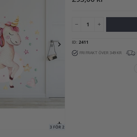
249,00 Kr
ID
2411
FRI FRAKT ÖVER 349 KR