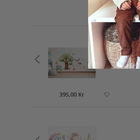
395,00 Kr