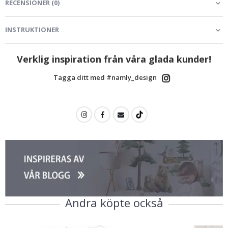
RECENSIONER
(
0
)
INSTRUKTIONER
Verklig inspiration från våra glada kunder!
Tagga ditt med #namly_design
Andra köpte också