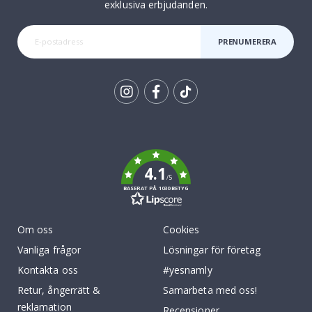
exklusiva erbjudanden.
PRENUMERERA
Tik
To
k
4.1
/5
BASERAT PÅ 1030 BETYG
Om oss
Cookies
Vanliga frågor
Lösningar för företag
Kontakta oss
#yesnamly
Retur, ångerrätt &
Samarbeta med oss!
reklamation
Recensioner