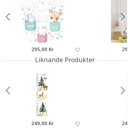
295,00 Kr
299
Liknande Produkter
249,00 Kr
249