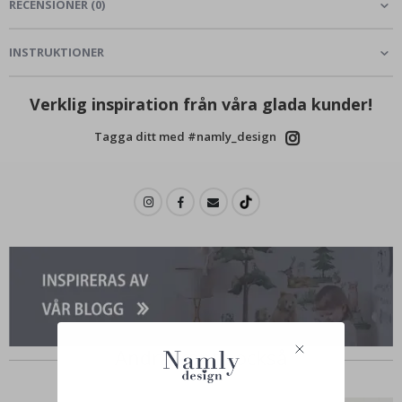
RECENSIONER
(
0
)
INSTRUKTIONER
Verklig inspiration från våra glada kunder!
Tagga ditt med #namly_design
Andra köpte också