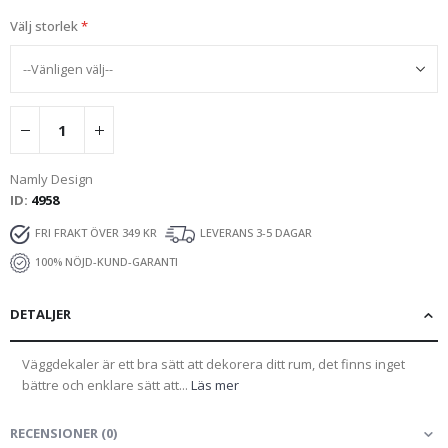
Välj storlek
Namly Design
ID
4958
FRI FRAKT ÖVER 349 KR
LEVERANS 3-5 DAGAR
100% NÖJD-KUND-GARANTI
DETALJER
Väggdekaler är ett bra sätt att dekorera ditt rum, det finns inget
bättre och enklare sätt att...
Läs mer
RECENSIONER
(
0
)