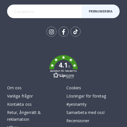
PRENUMERERA
Tik
To
k
4.1
/5
BASERAT PÅ 1042 BETYG
Om oss
Cookies
Vanliga frågor
Lösningar för företag
Kontakta oss
#yesnamly
Retur, ångerrätt &
Samarbeta med oss!
reklamation
Recensioner