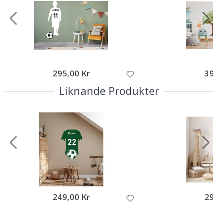
295,00 Kr
395
Liknande Produkter
249,00 Kr
295