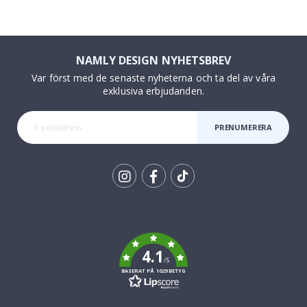
NAMLY DESIGN NYHETSBREV
Var först med de senaste nyheterna och ta del av våra
exklusiva erbjudanden.
PRENUMERERA
Tik
To
k
4.1
/5
BASERAT PÅ 1029 BETYG