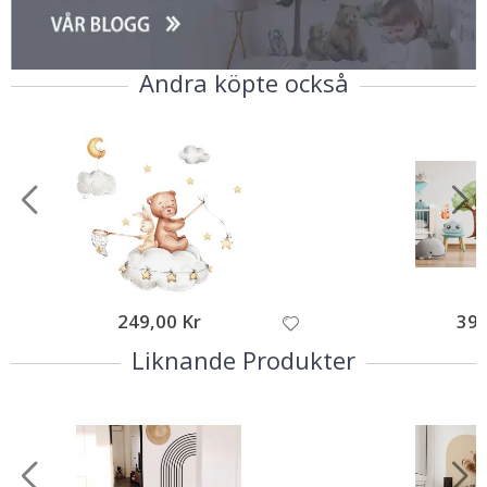
Andra köpte också
249,00 Kr
395
Liknande Produkter