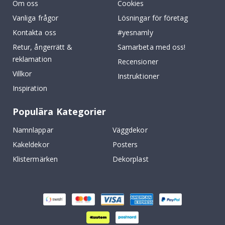
Om oss
Cookies
Vanliga frågor
Lösningar för företag
Kontakta oss
#yesnamly
Retur, ångerrätt &
Samarbeta med oss!
reklamation
Recensioner
Villkor
Instruktioner
Inspiration
Populära Kategorier
Namnlappar
Väggdekor
Kakeldekor
Posters
Klistermärken
Dekorplast