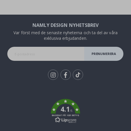
NAMLY DESIGN NYHETSBREV
Var först med de senaste nyheterna och ta del av våra
exklusiva erbjudanden.
PRENUMERERA
Tik
To
k
4.1
/5
BASERAT PÅ 1031 BETYG