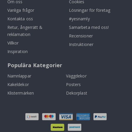
Om oss
Cookies
Vanliga frågor
Lösningar för företag
Kontakta oss
#yesnamly
Retur, ångerrätt &
Samarbeta med oss!
reklamation
Recensioner
Villkor
Instruktioner
Inspiration
Populära Kategorier
Namnlappar
Väggdekor
Kakeldekor
Posters
Klistermärken
Dekorplast