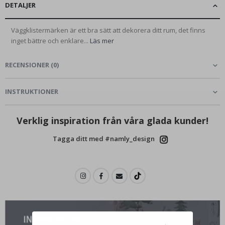
DETALJER
Väggklistermärken är ett bra sätt att dekorera ditt rum, det finns
inget bättre och enklare...
Läs mer
RECENSIONER
(
0
)
INSTRUKTIONER
Verklig inspiration från våra glada kunder!
Tagga ditt med #namly_design