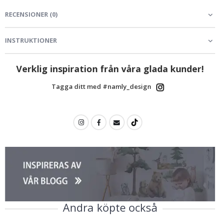
RECENSIONER
(
0
)
INSTRUKTIONER
Verklig inspiration från våra glada kunder!
Tagga ditt med #namly_design
Andra köpte också