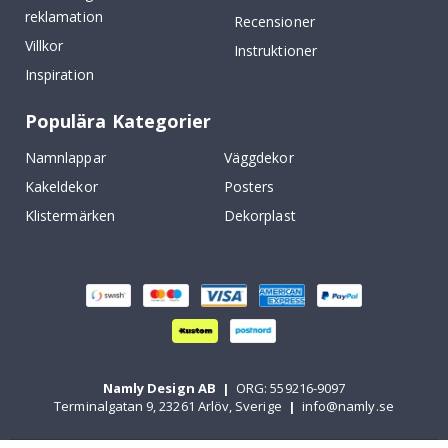
reklamation
Recensioner
Villkor
Instruktioner
Inspiration
Populära Kategorier
Namnlappar
Väggdekor
Kakeldekor
Posters
Klistermärken
Dekorplast
Namly Design AB
|
ORG: 559216-9097
Terminalgatan 9, 23261 Arlöv, Sverige
|
info@namly.se