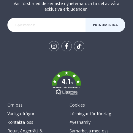
Var först med de senaste nyheterna och ta del av våra
exklusiva erbjudanden.
PRENUMERERA
Tik
To
k
4.1
/5
BASERAT PÅ 1034 BETYG
Om oss
Cookies
Vanliga frågor
Lösningar för företag
Kontakta oss
#yesnamly
Retur, ångerrätt &
Samarbeta med oss!