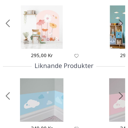
295,00 Kr
295
Liknande Produkter