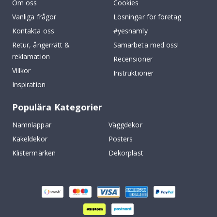
Om oss
Cookies
Vanliga frågor
Lösningar för företag
Kontakta oss
#yesnamly
Retur, ångerrätt &
Samarbeta med oss!
reklamation
Recensioner
Villkor
Instruktioner
Inspiration
Populära Kategorier
Namnlappar
Väggdekor
Kakeldekor
Posters
Klistermärken
Dekorplast