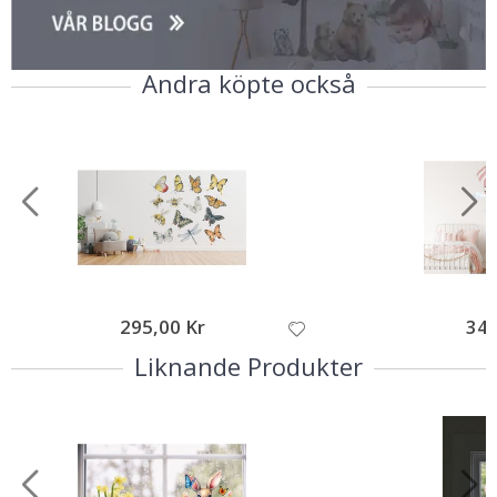
Andra köpte också
295,00 Kr
349
Liknande Produkter