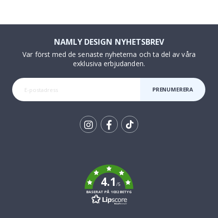
NAMLY DESIGN NYHETSBREV
Var först med de senaste nyheterna och ta del av våra
exklusiva erbjudanden.
PRENUMERERA
Tik
To
k
4.1
/5
BASERAT PÅ 1032 BETYG